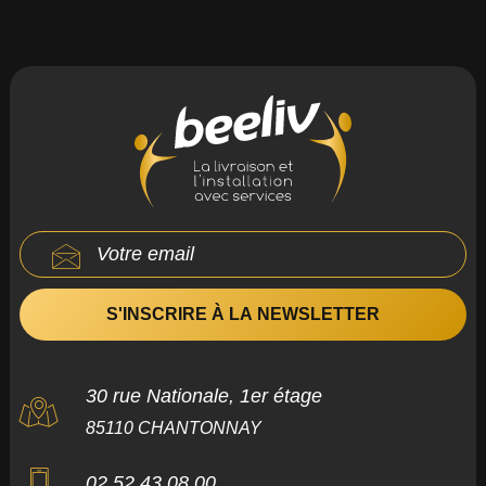
30 rue Nationale, 1er étage
85110 CHANTONNAY
02 52 43 08 00