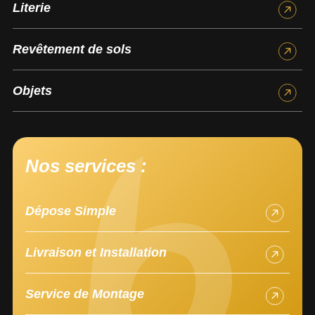
Literie
Revêtement de sols
Objets
Nos services :
Dépose Simple
Livraison et Installation
Service de Montage