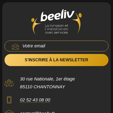
Agence de Strasbourg
30 rue Nationale, 1er étage
85110 CHANTONNAY
02 52 43 08 00