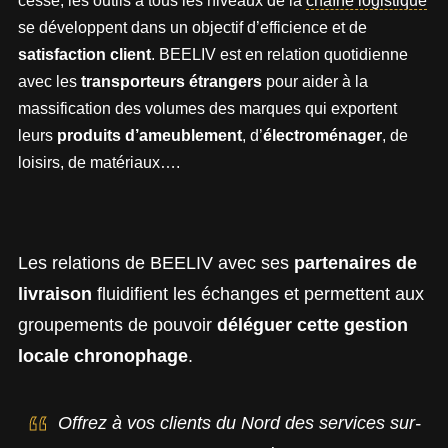
cesse, les outils à tous les niveaux de la
chaîne logistique
se développent dans un objectif d’efficience et de
satisfaction client
. BEELIV est en relation quotidienne
avec les
transporteurs étrangers
pour aider à la
massification des volumes des marques qui exportent
leurs
produits d’ameublement
, d’
électroménager
, de
loisirs, de matériaux….
Les relations de BEELIV avec ses
partenaires de
livraison
fluidifient les échanges et permettent aux
groupements de pouvoir
déléguer cette gestion
locale chronophage
.
Offrez à vos clients du Nord des services sur-