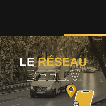
LE
RÉSEAU
BEELIV