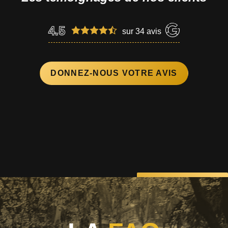
4.5
sur
34
avis
DONNEZ-NOUS VOTRE AVIS