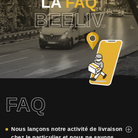
LA
FAQ
BEELIV
FAQ
Nous lançons notre activité de livraison
chez le particulier et nous ne savons