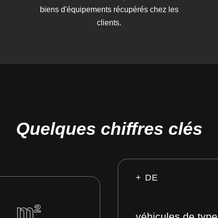
biens d'équipements récupérés chez les
clients.
Quelques chiffres clés
+ DE
m²
véhicules de type