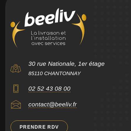
30 rue Nationale, 1er étage
85110 CHANTONNAY
02 52 43 08 00
contact@beeliv.fr
PRENDRE RDV