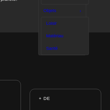
Objets
Loisir
Matériau
Santé
+ DE