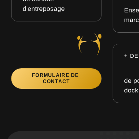
d'entreposage
Ense
marc
+ DE
FORMULAIRE DE 
de po
CONTACT
dock