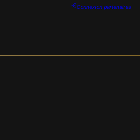
Connexion partenaires
 ce que vous cherchez. Peut-être qu'une recherche peut