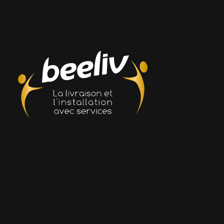
30 rue Nationale, 1er étage
85110 CHANTONNAY
02 52 43 08 00
contact@beeliv.fr