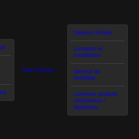
Dépose Simple
us
Livraison et
Installation
Nos services
Service de
Montage
Formulaire de Contact
ire
Livraison produits
volumineux /
Demande de devis
atypiques
Connexion partenaires
Mentions légales