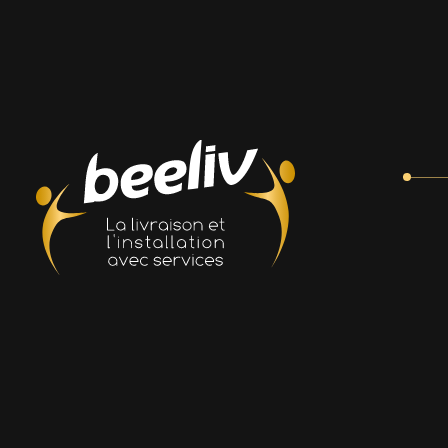
prestation
prestation
Rien Trouvé
Il semble que nous ne pouvons pas trouver