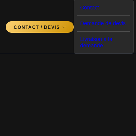
Contact
Accueil
Bannière
Demande de devis
CONTACT / DEVIS
Livraison à la
demande
 vous aider.