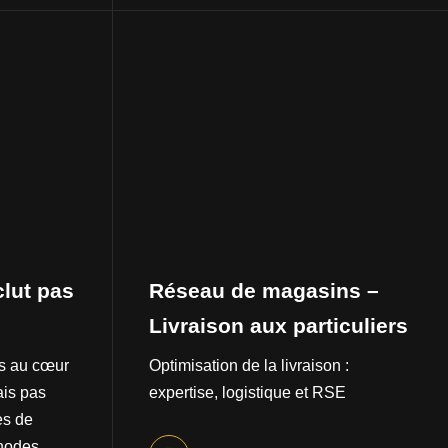
clut pas
Réseau de magasins –
Livraison aux particuliers
rs au cœur
Optimisation de la livraison :
ais pas
expertise, logistique et RSE
es de
thodes