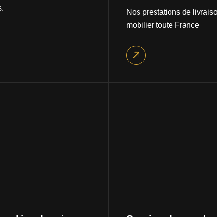
s.
Nos prestations de livrais
mobilier toute France