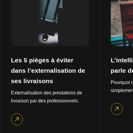
Les 5 pièges à éviter
L’intell
dans l’externalisation de
parle d
ses livraisons
Pourquoi n
simplement
Externalisation des prestations de
livraison par des professionnels.