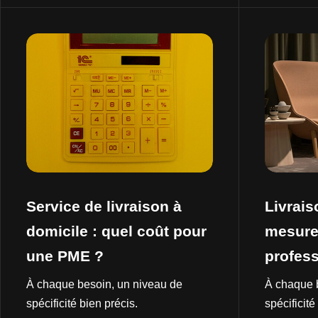
Service de livraison à
Livrais
domicile : quel coût pour
mesure
une PME ?
profes
À chaque besoin, un niveau de
À chaque 
spécificité bien précis.
spécificité