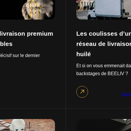
livraison premium
Les coulisses d’u
bles
réseau de livraiso
huilé
écisif sur le dernier
Et si on vous emmenait da
backstages de BEELIV ?
Sect