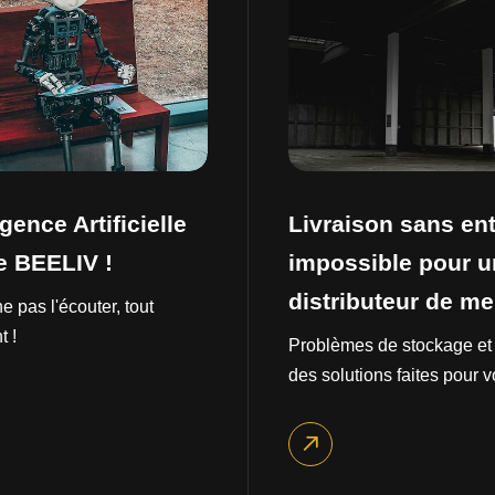
igence Artificielle
Livraison sans ent
e BEELIV !
impossible pour u
distributeur de m
e pas l'écouter, tout
 !
Problèmes de stockage et 
des solutions faites pour v